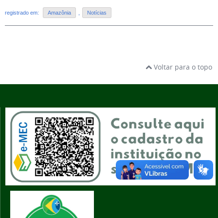
registrado em:
Amazônia
,
Notícias
Voltar para o topo