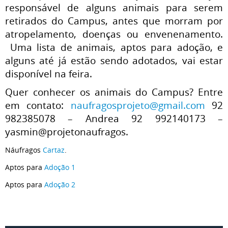
responsável de alguns animais para serem
retirados do Campus, antes que morram por
atropelamento, doenças ou envenenamento.
Uma lista de animais, aptos para adoção, e
alguns até já estão sendo adotados, vai estar
disponível na feira.
Quer conhecer os animais do Campus? Entre
em contato:
naufragosprojeto@gmail.com
92
982385078 – Andrea 92 992140173 –
yasmin@projetonaufragos.
Náufragos
Cartaz
.
Aptos para
Adoção 1
Aptos para
Adoção 2