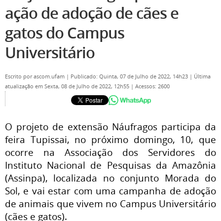
ação de adoção de cães e
gatos do Campus
Universitário
Escrito por
ascom.ufam
|
Publicado: Quinta, 07 de Julho de 2022, 14h23
|
Última
atualização em Sexta, 08 de Julho de 2022, 12h55
|
Acessos: 2600
O projeto de extensão Náufragos participa da
feira Tupissai, no próximo domingo, 10, que
ocorre na Associação dos Servidores do
Instituto Nacional de Pesquisas da Amazônia
(Assinpa), localizada no conjunto Morada do
Sol, e vai estar com uma campanha de adoção
de animais que vivem no Campus Universitário
(cães e gatos).