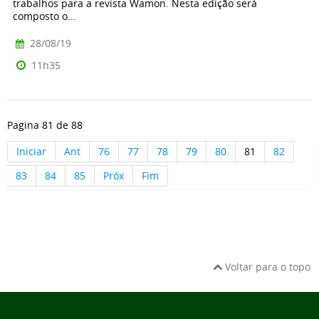
trabalhos para a revista Wamon. Nesta edição será
composto o...
28/08/19
11h35
Pagina 81 de 88
Iniciar
Ant
76
77
78
79
80
81
82
83
84
85
Próx
Fim
Voltar para o topo