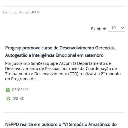
Escrito por
Portais UFAM
Exibir #
Progesp promove curso de Desenvolvimento Gerencial,
Autogestão e Inteligência Emocional em setembro
Por Juscelino SimõesEquipe Ascom O Departamento de
Desenvolvimento de Pessoas por meio da Coordenação de
Treinamento e Desenvolvimento (CTD) realizará o 2° módulo
do Programa de...
03/09/19
09h40
NEPPD realiza em outubro o "VI Simpósio Amazônico do