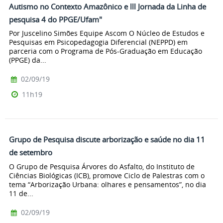
Autismo no Contexto Amazônico e lll Jornada da Linha de
pesquisa 4 do PPGE/Ufam"
Por Juscelino Simões Equipe Ascom O Núcleo de Estudos e
Pesquisas em Psicopedagogia Diferencial (NEPPD) em
parceria com o Programa de Pós-Graduação em Educação
(PPGE) da...
02/09/19
11h19
Grupo de Pesquisa discute arborização e saúde no dia 11
de setembro
O Grupo de Pesquisa Árvores do Asfalto, do Instituto de
Ciências Biológicas (ICB), promove Ciclo de Palestras com o
tema “Arborização Urbana: olhares e pensamentos”, no dia
11 de...
02/09/19