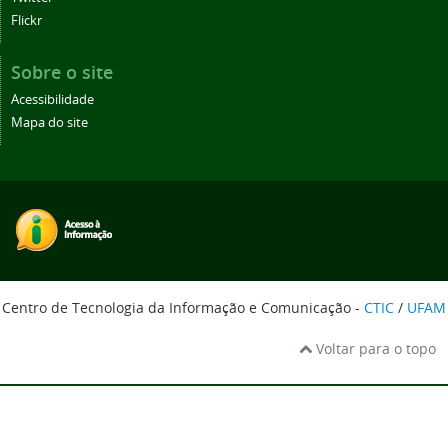
Flickr
Sobre o site
Acessibilidade
Mapa do site
Centro de Tecnologia da Informação e Comunicação -
CTIC
/
UFAM
Voltar para o topo