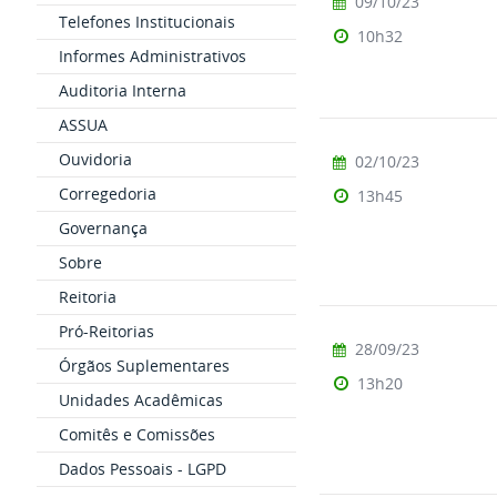
09/10/23
Telefones Institucionais
10h32
Informes Administrativos
Auditoria Interna
ASSUA
Ouvidoria
02/10/23
Corregedoria
13h45
Governança
Sobre
Reitoria
Pró-Reitorias
28/09/23
Órgãos Suplementares
13h20
Unidades Acadêmicas
Comitês e Comissões
Dados Pessoais - LGPD