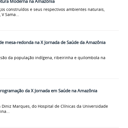
tetura Moderna na Amazônia
os construídos e seus respectivos ambientes naturais,
 V Sama...
 de mesa-redonda na X Jornada de Saúde da Amazônia
lusão da população indígena, ribeirinha e quilombola na
 programação da X Jornada em Saúde na Amazônia
a Diniz Marques, do Hospital de Clínicas da Universidade
na...