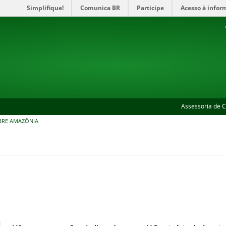
Simplifique!
Comunica BR
Participe
Acesso à infor
Assessoria de 
BRE AMAZÔNIA