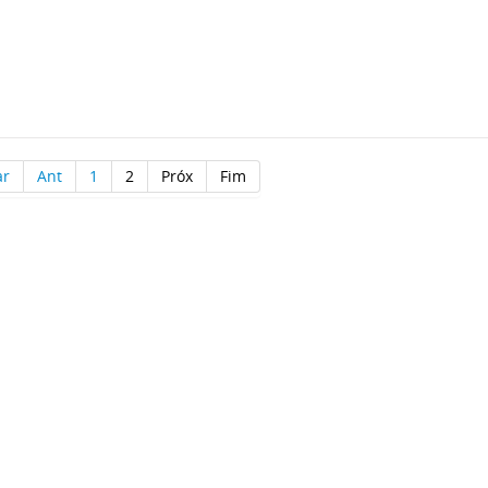
ar
Ant
1
2
Próx
Fim