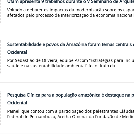
Ufam apresenta 9 trabalhos durante o V Seminário de Arqui
Voltado a debater os impactos da modernização sobre os espaç
afetados pelo processo de interiorização da economia nacional,
Sustentabilidade e povos da Amazônia foram temas centrais
Ocidental
Por Sebastião de Oliveira, equipe Ascom “Estratégias para inc
saúde e na sustentabilidade ambiental” foi o título da...
Pesquisa Clínica para a população amazônica é destaque na
Ocidental
Painel, que contou com a participação dos palestrantes Cláudi
Federal de Pernambuco; Aretha Omena, da Fundação de Medici