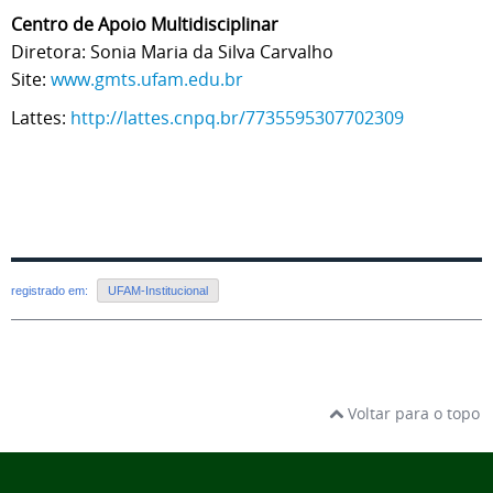
Centro de Apoio Multidisciplinar
Diretora: Sonia Maria da Silva Carvalho
Site:
www.gmts.ufam.edu.br
Lattes:
http://lattes.cnpq.br/7735595307702309
registrado em:
UFAM-Institucional
Voltar para o topo