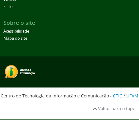
Flickr
Sobre o site
Acessibilidade
Mapa do site
Centro de Tecnologia da Informação e Comunicação -
CTIC
/
UFAM
Voltar para o topo