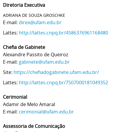
Diretoria Executiva
ADRIANA DE SOUZA GROSCHKE
E-mail:
direx@ufam.edu.br
Lattes:
http://lattes.cnpq.br/4586376961168480
Chefia de Gabinete
Alexandre Passito de Queiroz
E-mail:
gabinete@ufam.edu.br
Site:
https://chefiadogabinete.ufam.edu.br/
Lattes:
http://lattes.cnpq.br/7507000181049352
Cerimonial
Adamir de Melo Amaral
E-mail:
cerimonial@ufam.edu.br
Assessoria de Comunicação