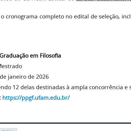
a o cronograma completo no edital de seleção, in
Graduação em Filosofia
Mestrado
 de janeiro de 2026
sendo 12 delas destinadas à ampla concorrência e 
:
https://ppgf.ufam.edu.br/