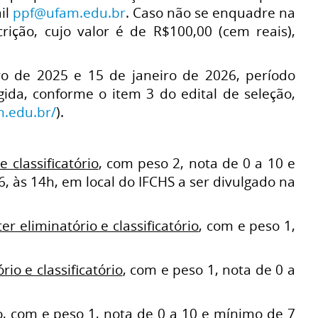
il
ppf@ufam.edu.br
. Caso não se enquadre na
rição, cujo valor é de R$100,00 (cem reais),
ro de 2025 e 15 de janeiro de 2026, período
da, conforme o item 3 do edital de seleção,
m.edu.br/
).
e classificatório
, com peso 2, nota de 0 a 10 e
, às 14h, em local do IFCHS a ser divulgado na
er eliminatório e classificatório
, com e peso 1,
rio e classificatório
, com e peso 1, nota de 0 a
o
, com e peso 1, nota de 0 a 10 e mínimo de 7