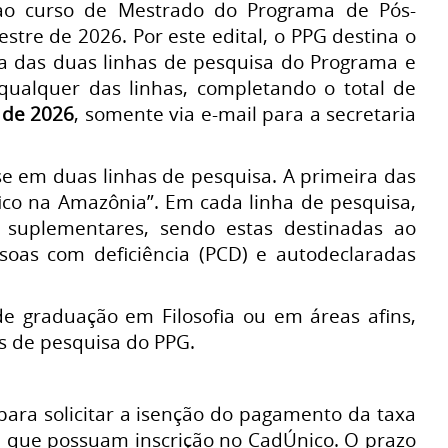
s ao curso de Mestrado do Programa de Pós-
stre de 2026. Por este edital, o PPG destina o
a das duas linhas de pesquisa do Programa e
qualquer das linhas, completando o total de
o de 2026
, somente via e-mail para a secretaria
se em duas linhas de pesquisa. A primeira das
ófico na Amazônia”. Em cada linha de pesquisa,
s suplementares, sendo estas destinadas ao
ssoas com deficiência (PCD) e autodeclaradas
e graduação em Filosofia ou em áreas afins,
s de pesquisa do PPG.
ara solicitar a isenção do pagamento da taxa
da que possuam inscrição no CadÚnico. O prazo