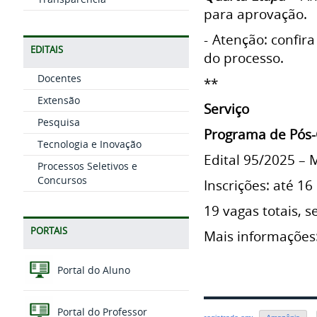
para aprovação.
- Atenção: confir
EDITAIS
do processo.
Docentes
**
Extensão
Serviço
Pesquisa
Programa de Pós-
Tecnologia e Inovação
Edital 95/2025 – 
Processos Seletivos e
Concursos
Inscrições: até 16
19 vagas totais, 
PORTAIS
Mais informações
Portal do Aluno
Portal do Professor