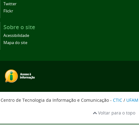
Twitter
Flickr
Sobre o site
Acessibilidade
Mapa do site
Centro de Tecnologia da Informação e Comunicação -
CTIC
/
UFAM
Voltar para o topo