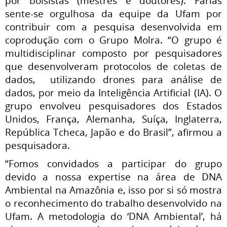
por bolsistas (mestres e doutores). Farias
sente-se orgulhosa da equipe da Ufam por
contribuir com a pesquisa desenvolvida em
coprodução com o Grupo Molra. “O grupo é
multidisciplinar composto por pesquisadores
que desenvolveram protocolos de coletas de
dados, utilizando drones para análise de
dados, por meio da Inteligência Artificial (IA). O
grupo envolveu pesquisadores dos Estados
Unidos, França, Alemanha, Suíça, Inglaterra,
República Tcheca, Japão e do Brasil”, afirmou a
pesquisadora.
“Fomos convidados a participar do grupo
devido a nossa expertise na área de DNA
Ambiental na Amazônia e, isso por si só mostra
o reconhecimento do trabalho desenvolvido na
Ufam. A metodologia do ‘DNA Ambiental’, há