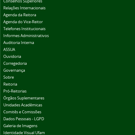
Conselhos Superiores
Relações Internacionais
Agenda da Reitora
Agenda do Vice-Reitor
Telefones Institucionais
Informes Administrativos
Auditoria Interna
ASSUA
Ouvidoria
Corregedoria
Governança
Sobre
Reitoria
Pró-Reitorias
Órgãos Suplementares
Unidades Acadêmicas
Comitês e Comissões
Dados Pessoais - LGPD
Galeria de Imagens
Identidade Visual Ufam