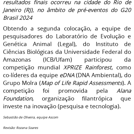
resultados finais ocorreu na cidade do Rio de
Janeiro (RJ), no âmbito de pré-eventos do G20
Brasil 2024
Obtendo a segunda colocação, a equipe de
pesquisadores do Laboratório de Evolução e
Genética Animal (Legal), do Instituto de
Ciências Biológicas da Universidade Federal do
Amazonas (ICB/Ufam) participou da
competição mundial
XPRIZE Rainforest
, como
co-líderes da equipe
eDNA
(DNA Ambiental), do
Grupo Molra (
Map of Life Rapid Assessments
). A
competição foi promovida pela
Alana
Foundation
, organização filantrópica que
investe na inovação (pesquisa e tecnologia).
Sebastião de Oliveira, equipe Ascom
Revisão: Rozana Soares