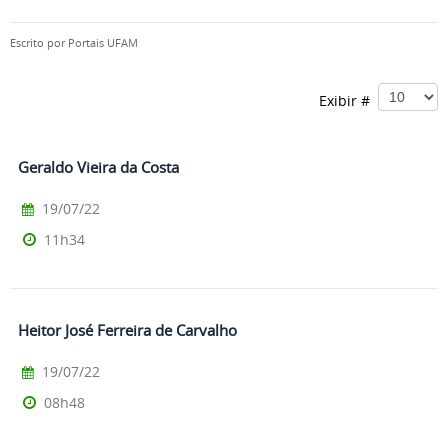
Escrito por
Portais UFAM
Exibir #
Geraldo Vieira da Costa
19/07/22
11h34
Heitor José Ferreira de Carvalho
19/07/22
08h48