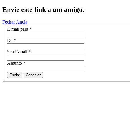
Envie este link a um amigo.
Fechar Janela
E-mail para
*
De
*
Seu E-mail
*
Assunto
*
Enviar
Cancelar