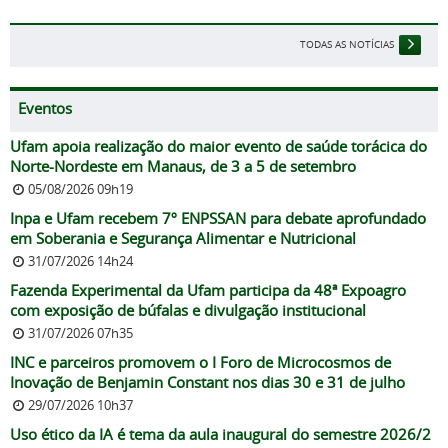
TODAS AS NOTÍCIAS
Eventos
Ufam apoia realização do maior evento de saúde torácica do
Norte-Nordeste em Manaus, de 3 a 5 de setembro
05/08/2026 09h19
Inpa e Ufam recebem 7º ENPSSAN para debate aprofundado
em Soberania e Segurança Alimentar e Nutricional
31/07/2026 14h24
Fazenda Experimental da Ufam participa da 48ª Expoagro
com exposição de búfalas e divulgação institucional
31/07/2026 07h35
INC e parceiros promovem o I Foro de Microcosmos de
Inovação de Benjamin Constant nos dias 30 e 31 de julho
29/07/2026 10h37
Uso ético da IA é tema da aula inaugural do semestre 2026/2