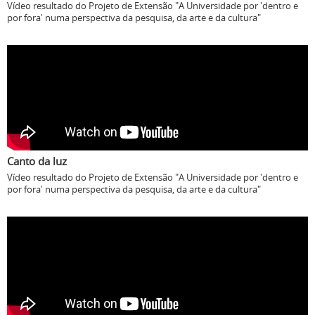
Vídeo resultado do Projeto de Extensão "A Universidade por 'dentro e
por fora' numa perspectiva da pesquisa, da arte e da cultura"
Canto da luz
Vídeo resultado do Projeto de Extensão "A Universidade por 'dentro e
por fora' numa perspectiva da pesquisa, da arte e da cultura"